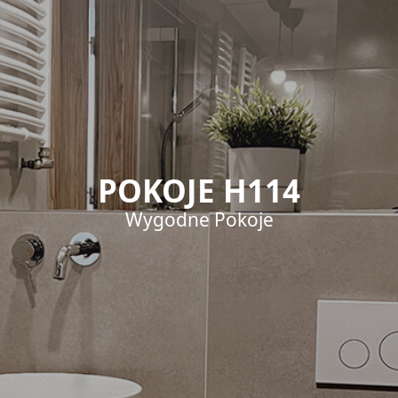
POKOJE H114
Wygodne Pokoje