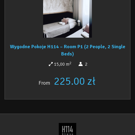
Wygodne Pokoje H114 – Room P1 (2 People, 2 Single
Beds)
2
15,00 m
2
225.00 zł
From