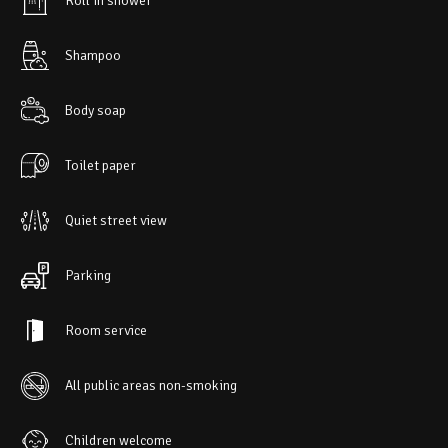
Roll in shower
Shampoo
Body soap
Toilet paper
Quiet street view
Parking
Room service
All public areas non-smoking
Children welcome