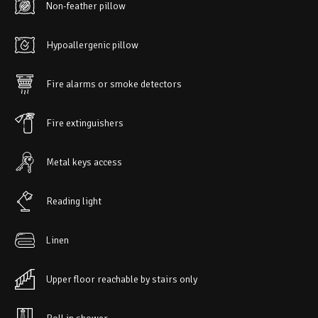
Non-feather pillow
Hypoallergenic pillow
Fire alarms or smoke detectors
Fire extinguishers
Metal keys access
Reading light
Linen
Upper floor reachable by stairs only