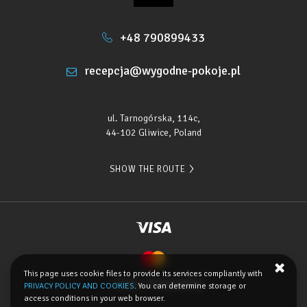
+48 790899433
recepcja@wygodne-pokoje.pl
ul. Tarnogórska, 114c,
44-102 Gliwice, Poland
SHOW THE ROUTE
This page uses cookie files to provide its services compliantly with
Terms
Privacy policy
PRIVACY POLICY AND COOKIES
. You can determine storage or
access conditions in your web browser.