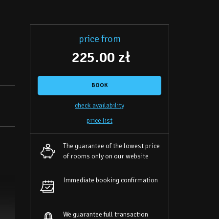
price from
225.00 zł
BOOK
check availability
price list
The guarantee of the lowest price
of rooms only on our website
Immediate booking confirmation
We guarantee full transaction