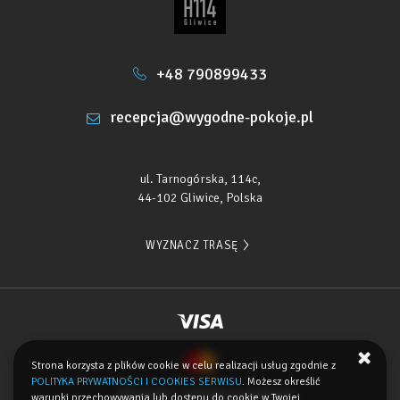
+48 790899433
recepcja@wygodne-pokoje.pl
ul. Tarnogórska, 114c,
44-102 Gliwice, Polska
WYZNACZ TRASĘ
Strona korzysta z plików cookie w celu realizacji usług zgodnie z
POLITYKA PRYWATNOŚCI I COOKIES SERWISU
. Możesz określić
Regulamin
Polityka prywatności
warunki przechowywania lub dostępu do cookie w Twojej