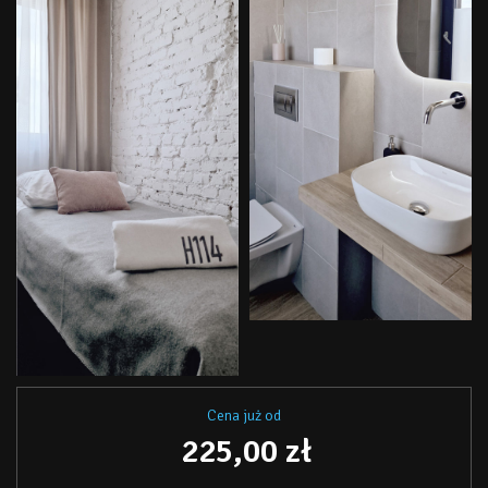
Cena już od
225,00 zł