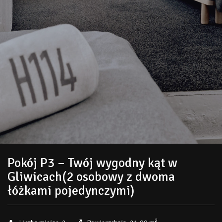
Pokój P3 – Twój wygodny kąt w
Gliwicach(2 osobowy z dwoma
łóżkami pojedynczymi)
2