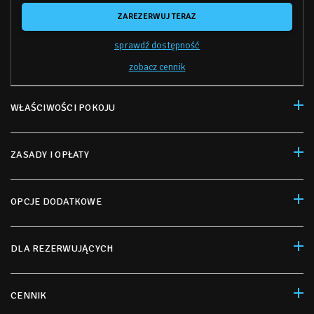
ZAREZERWUJ TERAZ
sprawdź dostępność
zobacz cennik
WŁAŚCIWOŚCI POKOJU
ZASADY I OPŁATY
OPCJE DODATKOWE
DLA REZERWUJĄCYCH
CENNIK