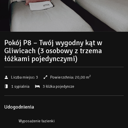
Pokój P8 – Twój wygodny kąt w
Gliwicach (3 osobowy z trzema
łóżkami pojedynczymi)
2
Liczba miejsc:
3
Powierzchnia:
20,00 m
1 sypialnia
3 łóżka pojedyncze
Udogodnienia
Wyposażenie łazienki