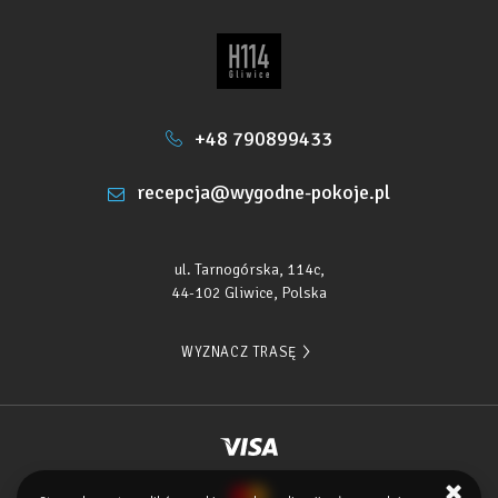
+48 790899433
recepcja@wygodne-pokoje.pl
ul. Tarnogórska, 114c,
44-102 Gliwice, Polska
WYZNACZ TRASĘ