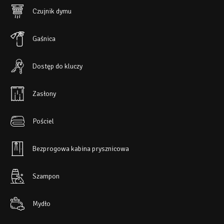
Czujnik dymu
Gaśnica
Dostęp do kluczy
Zasłony
Pościel
Bezprogowa kabina prysznicowa
Szampon
Mydło