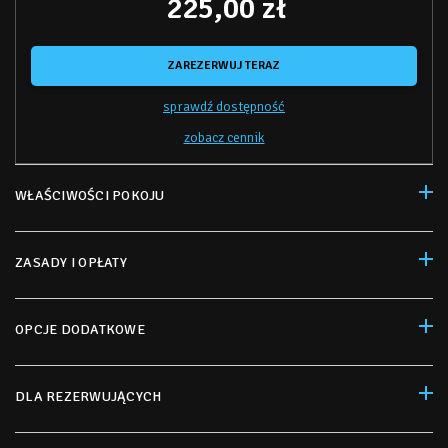
225,00 zł
ZAREZERWUJ TERAZ
sprawdź dostępność
zobacz cennik
WŁAŚCIWOŚCI POKOJU
ZASADY I OPŁATY
OPCJE DODATKOWE
DLA REZERWUJĄCYCH